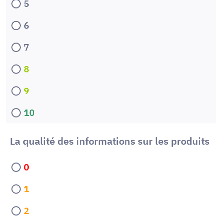
5
6
7
8
9
10
La qualité des informations sur les produits
0
1
2