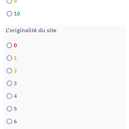
9
10
L'originalité du site
0
1
2
3
4
5
6