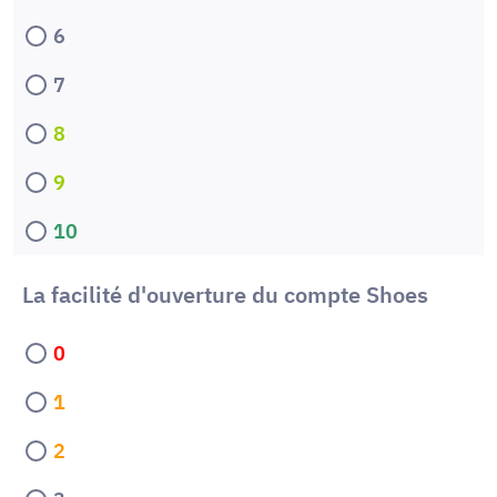
6
7
8
9
10
La facilité d'ouverture du compte Shoes
0
1
2