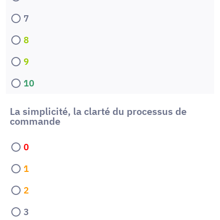
7
8
9
10
La simplicité, la clarté du processus de
commande
0
1
2
3