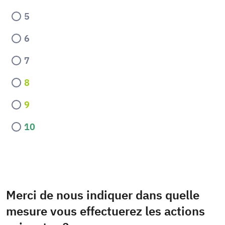
5
6
7
8
9
10
Merci de nous indiquer dans quelle
mesure vous effectuerez les actions