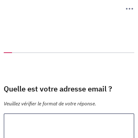
Vous avez complété 0% de ce questionnaire.
Quelle est votre adresse email ?
Veuillez vérifier le format de votre réponse.