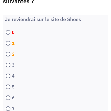
suivantes ?
Je reviendrai sur le site de Shoes
0
1
2
3
4
5
6
7