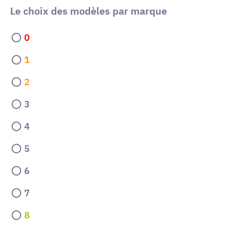
Le choix des modèles par marque
0
1
2
3
4
5
6
7
8