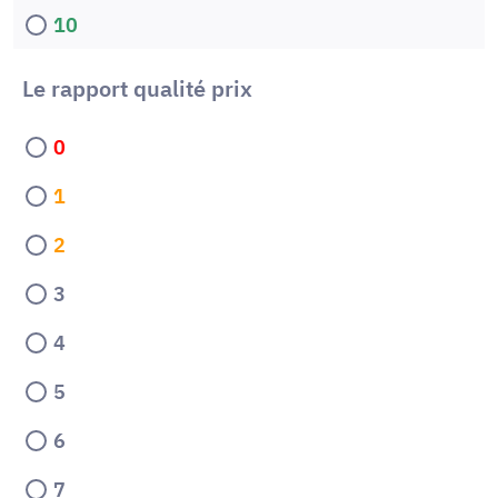
10
Le rapport qualité prix
0
1
2
3
4
5
6
7