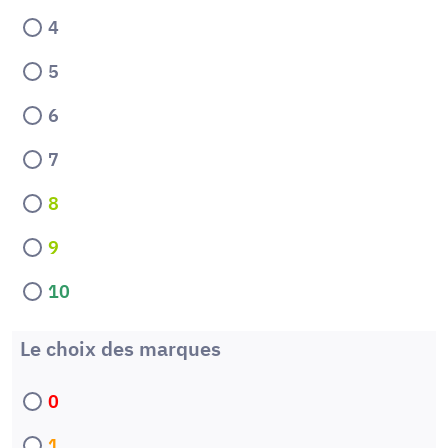
4
5
6
7
8
9
10
Le choix des marques
0
1