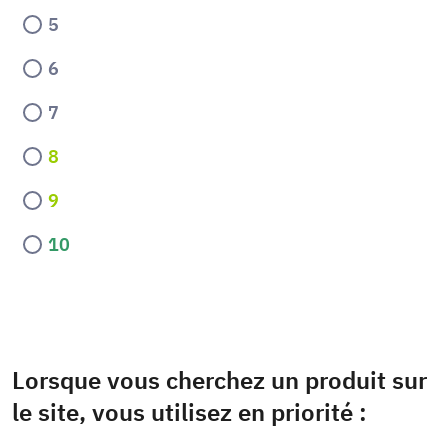
5
6
7
8
9
10
Lorsque vous cherchez un produit sur
le site, vous utilisez en priorité :