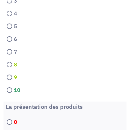
3
4
5
6
7
8
9
10
La présentation des produits
0