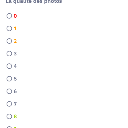
La qualité des photos
0
1
2
3
4
5
6
7
8