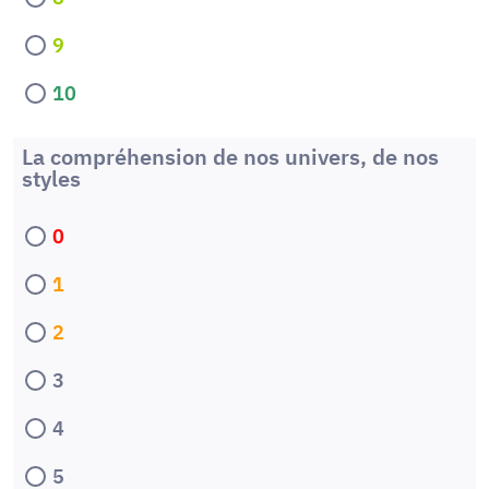
9
10
La compréhension de nos univers, de nos
styles
0
1
2
3
4
5