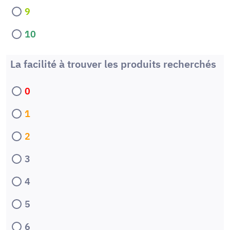
9
10
La facilité à trouver les produits recherchés
0
1
2
3
4
5
6