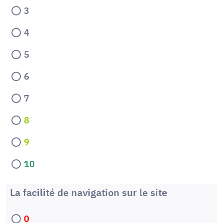
3
4
5
6
7
8
9
10
La facilité de navigation sur le site
0